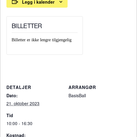
Legg i kalender
BILLETTER
Billetter er ikke lengre tilgjengelig
DETALJER
ARRANGØR
Dato:
BasisBall
21. oktober 2023
Tid
10:00 - 16:30
Kostnad: