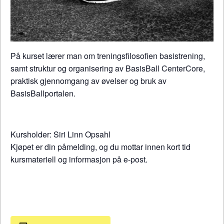
På kurset lærer man om treningsfilosofien basistrening,
samt struktur og organisering av BasisBall CenterCore,
praktisk gjennomgang av øvelser og bruk av
BasisBallportalen.
Kursholder: Siri Linn Opsahl
Kjøpet er din påmelding, og du mottar innen kort tid
kursmateriell og informasjon på e-post.