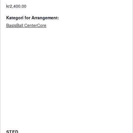
kr2,400.00
Kategori for Arrangement:
BasisBall CenterCore
STED