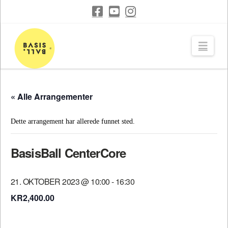
Navi
« Alle Arrangementer
Dette arrangement har allerede funnet sted.
BasisBall CenterCore
21. OKTOBER 2023 @ 10:00
-
16:30
KR2,400.00