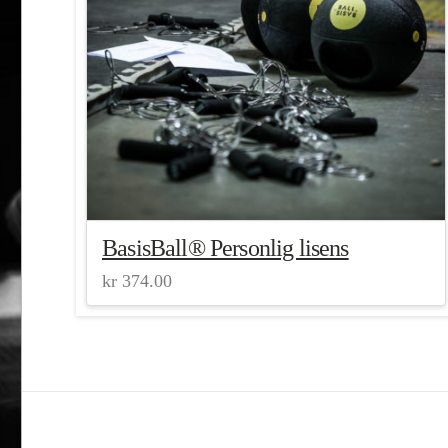
BasisBall® Personlig lisens
kr
374.00