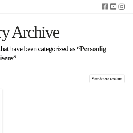
ry Archive
s that have been categorized as
“Personlig
lisens”
Viser det ene resultatet