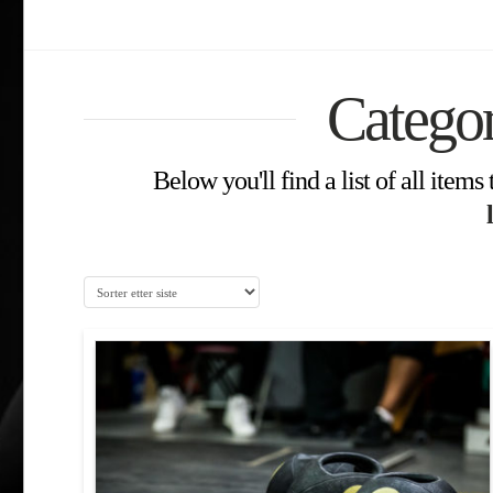
Catego
Below you'll find a list of all item