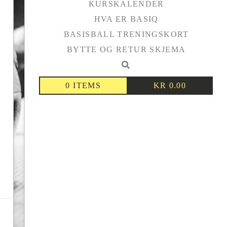
KURSKALENDER
HVA ER BASIQ
BASISBALL TRENINGSKORT
BYTTE OG RETUR SKJEMA
0 ITEMS
KR
0.00